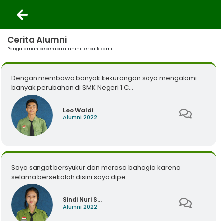
Cerita Alumni
Pengalaman beberapa alumni terbaik kami
Dengan membawa banyak kekurangan saya mengalami
banyak perubahan di SMK Negeri 1 C...
Leo Waldi
Alumni 2022
Saya sangat bersyukur dan merasa bahagia karena
selama bersekolah disini saya dipe...
Sindi Nuri S...
Alumni 2022