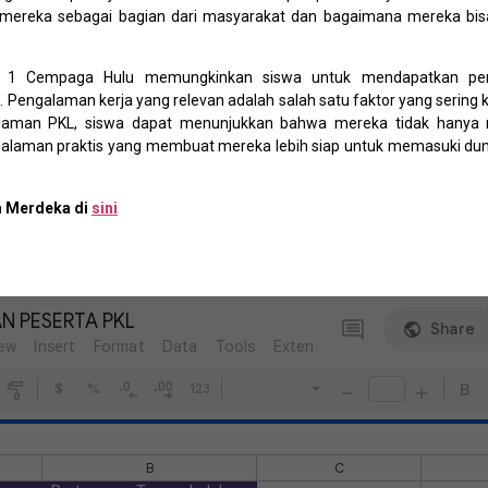
ereka sebagai bagian dari masyarakat dan bagaimana mereka bisa
KN 1 Cempaga Hulu memungkinkan siswa untuk mendapatkan pe
ngalaman kerja yang relevan adalah salah satu faktor yang sering kali
laman PKL, siswa dapat menunjukkan bahwa mereka tidak hanya 
ngalaman praktis yang membuat mereka lebih siap untuk memasuki dunia 
m Merdeka di
sini