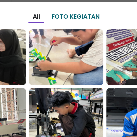
All
FOTO KEGIATAN