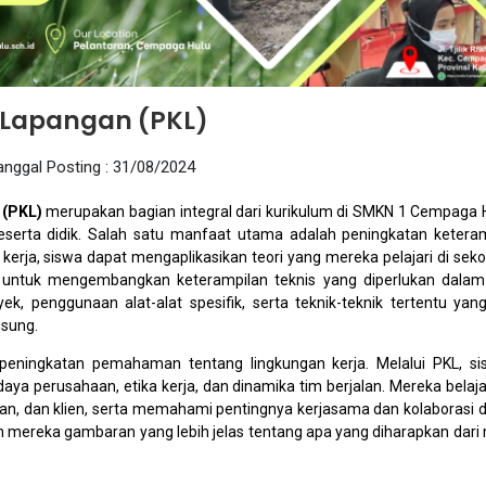
a Lapangan (PKL)
anggal Posting : 31/08/2024
 (PKL)
merupakan bagian integral dari kurikulum di SMKN 1 Cempaga
serta didik. Salah satu manfaat utama adalah peningkatan keteram
kerja, siswa dapat mengaplikasikan teori yang mereka pelajari di sekola
ntuk mengembangkan keterampilan teknis yang diperlukan dalam 
k, penggunaan alat-alat spesifik, serta teknik-teknik tertentu yang
gsung.
peningkatan pemahaman tentang lingkungan kerja. Melalui PKL, s
ya perusahaan, etika kerja, dan dinamika tim berjalan. Mereka belaj
san, dan klien, serta memahami pentingnya kerjasama dan kolaborasi
 mereka gambaran yang lebih jelas tentang apa yang diharapkan dar