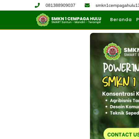
081388909037
smkn1cempagahulu1
Beranda
P