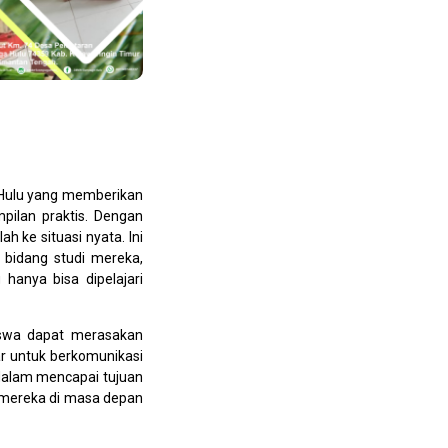
 Hulu yang memberikan
pilan praktis. Dengan
h ke situasi nyata. Ini
bidang studi mereka,
 hanya bisa dipelajari
iswa dapat merasakan
ar untuk berkomunikasi
 dalam mencapai tujuan
i mereka di masa depan