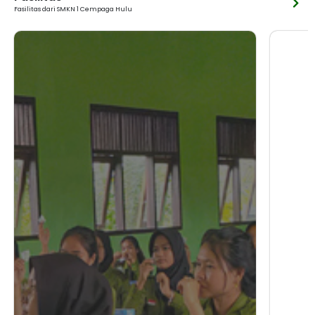
Fasilitas dari SMKN 1 Cempaga Hulu