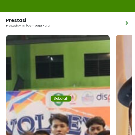
Prestasi
Prestasi SMKN 1 Cempaga Hulu
Sekolah