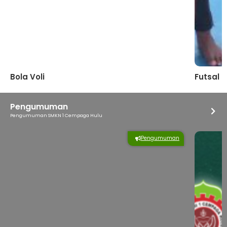
Bola Voli
Futsal
Pengumuman
Pengumuman SMKN 1 Cempaga Hulu
Pengumuman