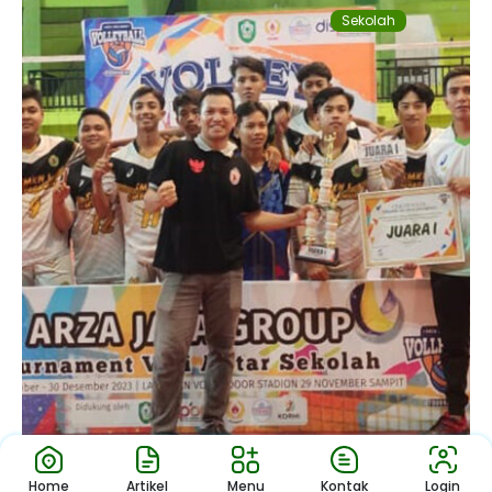
Sekolah
Juara 1 Turnament Voli Antar Sek...
Home
Artikel
Menu
Kontak
Login