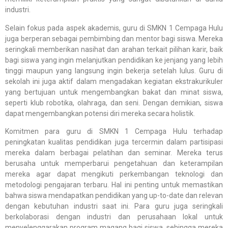
industri.
Selain fokus pada aspek akademis, guru di SMKN 1 Cempaga Hulu
juga berperan sebagai pembimbing dan mentor bagi siswa. Mereka
seringkali memberikan nasihat dan arahan terkait pilihan karir, baik
bagi siswa yang ingin melanjutkan pendidikan ke jenjang yang lebih
tinggi maupun yang langsung ingin bekerja setelah lulus. Guru di
sekolah ini juga aktif dalam mengadakan kegiatan ekstrakurikuler
yang bertujuan untuk mengembangkan bakat dan minat siswa,
seperti klub robotika, olahraga, dan seni. Dengan demikian, siswa
dapat mengembangkan potensi diri mereka secara holistik.
Komitmen para guru di SMKN 1 Cempaga Hulu terhadap
peningkatan kualitas pendidikan juga tercermin dalam partisipasi
mereka dalam berbagai pelatihan dan seminar. Mereka terus
berusaha untuk memperbarui pengetahuan dan keterampilan
mereka agar dapat mengikuti perkembangan teknologi dan
metodologi pengajaran terbaru. Hal ini penting untuk memastikan
bahwa siswa mendapatkan pendidikan yang up-to-date dan relevan
dengan kebutuhan industri saat ini. Para guru juga seringkali
berkolaborasi dengan industri dan perusahaan lokal untuk
menyelenggarakan program magang bagi siswa, sehingga mereka