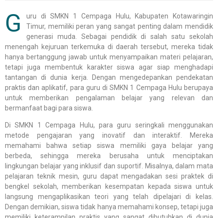
G
uru di SMKN 1 Cempaga Hulu, Kabupaten Kotawaringin
Timur, memiliki peran yang sangat penting dalam mendidik
generasi muda. Sebagai pendidik di salah satu sekolah
menengah kejuruan terkemuka di daerah tersebut, mereka tidak
hanya bertanggung jawab untuk menyampaikan materi pelajaran,
tetapi juga membentuk karakter siswa agar siap menghadapi
tantangan di dunia kerja. Dengan mengedepankan pendekatan
praktis dan aplikatif, para guru di SMKN 1 Cempaga Hulu berupaya
untuk memberikan pengalaman belajar yang relevan dan
bermanfaat bagi para siswa.
Di SMKN 1 Cempaga Hulu, para guru seringkali menggunakan
metode pengajaran yang inovatif dan interaktif. Mereka
memahami bahwa setiap siswa memiliki gaya belajar yang
berbeda, sehingga mereka berusaha untuk menciptakan
lingkungan belajar yang inklusif dan suportif. Misalnya, dalam mata
pelajaran teknik mesin, guru dapat mengadakan sesi praktek di
bengkel sekolah, memberikan kesempatan kepada siswa untuk
langsung mengaplikasikan teori yang telah dipelajari di kelas.
Dengan demikian, siswa tidak hanya memahami konsep, tetapi juga
memiliki keterampilan praktis yang sangat dibutuhkan di dunia