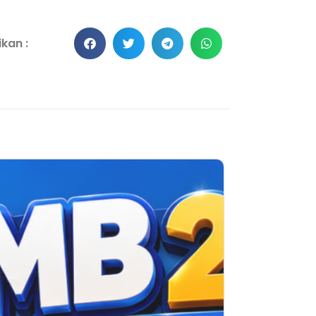
kan :