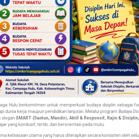
ga Hulu berkomitmen untuk memperkuat budaya disiplin sebagai f
api dunia kerja maupun pendidikan lanjutan. Melalui program
Budaya Disi
n slogan
SMART (Santun, Mandiri, Aktif & Responsif, Rajin & Disiplin
ar yang kondusif, tertib, dan berorientasi pada mutu.
lima kebiasaan utama yang harus diterapkan secara konsisten oleh selur