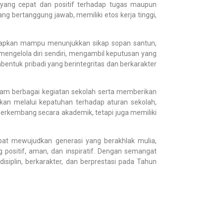
n yang cepat dan positif terhadap tugas maupun
g bertanggung jawab, memiliki etos kerja tinggi,
rapkan mampu menunjukkan sikap sopan santun,
gelola diri sendiri, mengambil keputusan yang
bentuk pribadi yang berintegritas dan berkarakter
alam berbagai kegiatan sekolah serta memberikan
kan melalui kepatuhan terhadap aturan sekolah,
berkembang secara akademik, tetapi juga memiliki
apat mewujudkan generasi yang berakhlak mulia,
 positif, aman, dan inspiratif. Dengan semangat
iplin, berkarakter, dan berprestasi pada Tahun