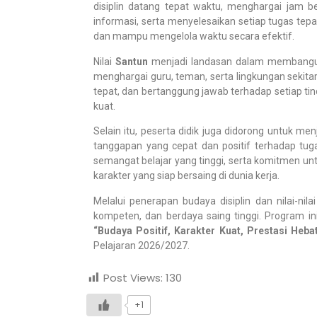
disiplin datang tepat waktu, menghargai jam b
informasi, serta menyelesaikan setiap tugas tep
dan mampu mengelola waktu secara efektif.
Nilai
Santun
menjadi landasan dalam membangun
menghargai guru, teman, serta lingkungan sekitar.
tepat, dan bertanggung jawab terhadap setiap tin
kuat.
Selain itu, peserta didik juga didorong untuk men
tanggapan yang cepat dan positif terhadap tug
semangat belajar yang tinggi, serta komitmen un
karakter yang siap bersaing di dunia kerja.
Melalui penerapan budaya disiplin dan nilai-n
kompeten, dan berdaya saing tinggi. Program in
“Budaya Positif, Karakter Kuat, Prestasi Heba
Pelajaran 2026/2027.
Post Views:
130
+1