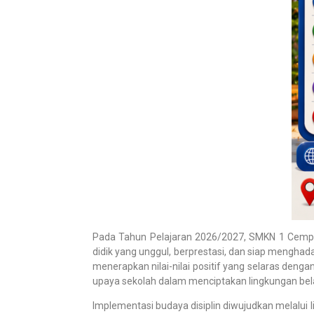
Pada Tahun Pelajaran 2026/2027, SMKN 1 Cempa
didik yang unggul, berprestasi, dan siap menghad
menerapkan nilai-nilai positif yang selaras denga
upaya sekolah dalam menciptakan lingkungan belaj
Implementasi budaya disiplin diwujudkan melalui 