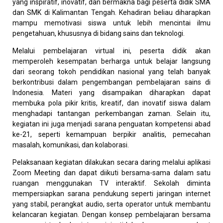
yang inspiratif, inovatif, dan bermakna bagi peserta didik SMA
dan SMK di Kalimantan Tengah. Kehadiran beliau diharapkan
mampu memotivasi siswa untuk lebih mencintai ilmu
pengetahuan, khususnya di bidang sains dan teknologi.
Melalui pembelajaran virtual ini, peserta didik akan
memperoleh kesempatan berharga untuk belajar langsung
dari seorang tokoh pendidikan nasional yang telah banyak
berkontribusi dalam pengembangan pembelajaran sains di
Indonesia. Materi yang disampaikan diharapkan dapat
membuka pola pikir kritis, kreatif, dan inovatif siswa dalam
menghadapi tantangan perkembangan zaman. Selain itu,
kegiatan ini juga menjadi sarana penguatan kompetensi abad
ke-21, seperti kemampuan berpikir analitis, pemecahan
masalah, komunikasi, dan kolaborasi.
Pelaksanaan kegiatan dilakukan secara daring melalui aplikasi
Zoom Meeting dan dapat diikuti bersama-sama dalam satu
ruangan menggunakan TV interaktif. Sekolah diminta
mempersiapkan sarana pendukung seperti jaringan internet
yang stabil, perangkat audio, serta operator untuk membantu
kelancaran kegiatan. Dengan konsep pembelajaran bersama