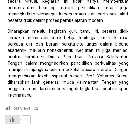
secara virtual, kegiatan ini tidak hanya memperkuat
pemanfaatan teknologi dalam pendidikan, tetapi juga
meningkatkan semangat kebersamaan dan partisipasi aktif
peserta didik dalam proses pembelajaran modern.
Diharapkan melalui kegiatan guru tamu ini, peserta didik
semakin termotivasi untuk belajar lebih giat, memiliki rasa
percaya diri, dan berani bercita-cita tinggi dalam bidang
akademik maupun nonakademik. Kegiatan ini juga menjadi
bentuk komitmen Dinas Pendidikan Provinsi Kalimantan
Tengah dalam menghadirkan pendidikan berkualitas yang
mampu menjangkau seluruh sekolah secara merata. Dengan
menghadirkan tokoh inspiratif seperti Prof. Yohanes Surya,
diharapkan lahir generasi muda Kalimantan Tengah yang
unggul, cerdas, dan siap bersaing di tingkat nasional maupun
internasional.
Post Views:
102
0