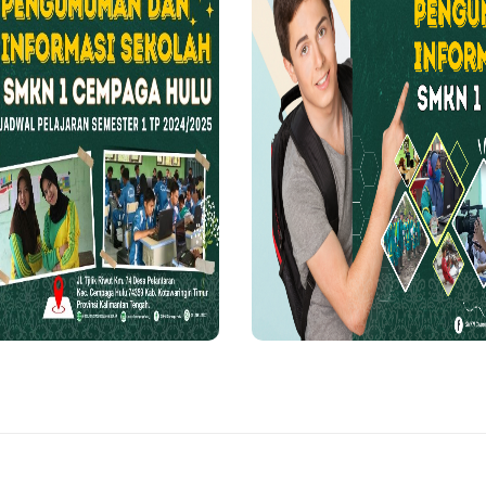
adminton dalam...
Penerimaan Peserta 