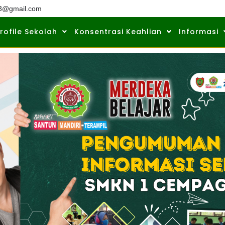
3@gmail.com
rofile Sekolah
Konsentrasi Keahlian
Informasi