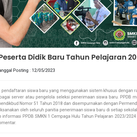
eserta Didik Baru Tahun Pelajaran 2
anggal Posting : 12/05/2023
 pendaftaran siswa baru yang menggunakan sistem khusus dengan r
ebagai server atau pengelola seleksi penerimaan siswa baru. PPDB 
rmendikbud Nomor 51 Tahun 2018 dan disempurnakan dengan Permend
aksanakan oleh seluruh panitia penerimaan siswa baru di setiap seko
ap informasi PPDB SMKN 1 Cempaga Hulu Tahun Pelajaran 2023/2024 s
komentar.