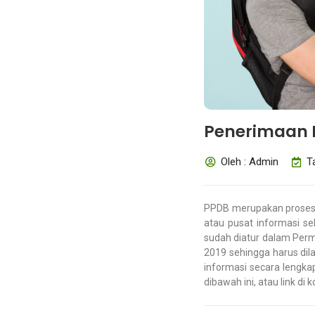
Penerimaan P
Oleh : Admin
T
PPDB merupakan proses
atau pusat informasi s
sudah diatur dalam Pe
2019 sehingga harus dil
informasi secara lengk
dibawah ini, atau link di 