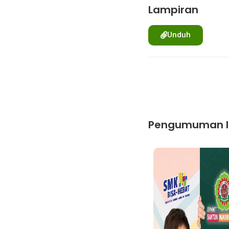
Lampiran
Unduh
Pengumuman l
Pengumuman