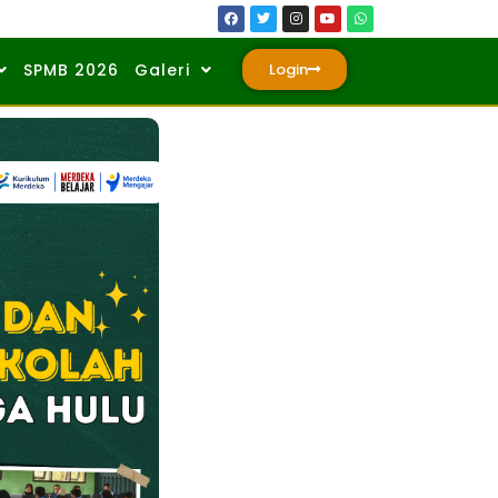
SPMB 2026
Galeri
Login