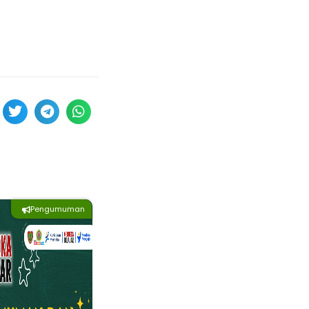
Pengumuman