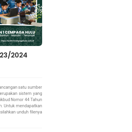
023/2024
ancangan satu sumber
merupakan sistem yang
ikbud Nomor 44 Tahun
lah. Untuk mendapatkan
ilahkan unduh filenya