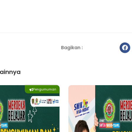
Bagikan :
ainnya
Pengumuman