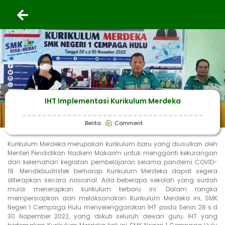
IHT Implementasi Kurikulum Merdeka
Berita
Comment
Kurikulum Merdeka merupakan kurikulum baru yang diusulkan oleh
Menteri Pendidikan Nadiem Makarim untuk mengganti kekurangan
dan kelemahan kegiatan pembelajaran selama pandemi COVID-
19. Mendikbudristek berharap Kurikulum Merdeka dapat segera
diterapkan secara nasional. Ada beberapa sekolah yang sudah
mulai menerapkan kurikulum terbaru ini. Dalam rangka
mempersiapkan dan melaksanakan Kurikulum Merdeka ini, SMK
Negeri 1 Cempaga Hulu menyelenggarakan IHT pada Senin 28 s.d
30 Nopember 2022, yang diikuti seluruh dewan guru. IHT yang