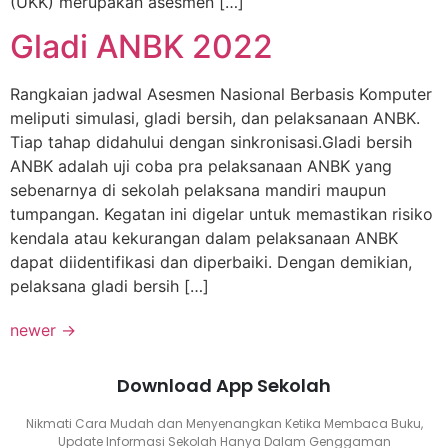
(UKK) merupakan asesmen […]
Gladi ANBK 2022
Rangkaian jadwal Asesmen Nasional Berbasis Komputer
meliputi simulasi, gladi bersih, dan pelaksanaan ANBK.
Tiap tahap didahului dengan sinkronisasi.Gladi bersih
ANBK adalah uji coba pra pelaksanaan ANBK yang
sebenarnya di sekolah pelaksana mandiri maupun
tumpangan. Kegatan ini digelar untuk memastikan risiko
kendala atau kekurangan dalam pelaksanaan ANBK
dapat diidentifikasi dan diperbaiki. Dengan demikian,
pelaksana gladi bersih […]
newer
→
Download App Sekolah
Nikmati Cara Mudah dan Menyenangkan Ketika Membaca Buku,
Update Informasi Sekolah Hanya Dalam Genggaman