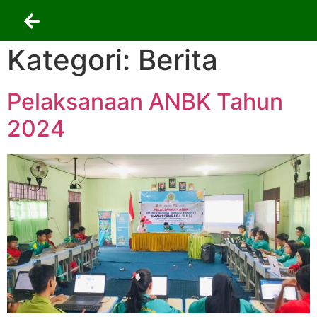
Kategori:
Berita
Pelaksanaan ANBK Tahun
2024