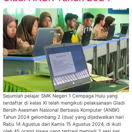
Sejumlah pelajar SMK Negeri 1 Cempaga Hulu yang
terdaftar di kelas XI telah mengikuti pelaksanaan Gladi
Bersih Asesmen Nasional Berbasis Komputer (ANBK)
Tahun 2024 gelombang 2 (dua) yang dijadwalkan hari
Rabu 14 Agustus dan Kamis 15 Agustus 2024, di ikuti
oleh 45 orang siswa yang terbagi menjadi 2 sesi per