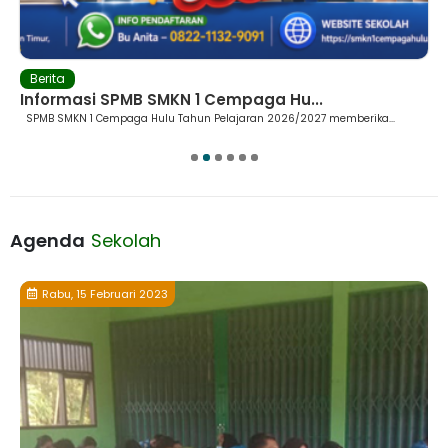
Berita
Informasi SPMB SMKN 1 Cempaga Hu...
SPMB SMKN 1 Cempaga Hulu Tahun Pelajaran 2026/2027 memberika...
1
2
3
4
5
6
Agenda
Sekolah
Rabu, 15 Februari 2023