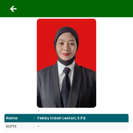
Nama
:
Febby Indah Lestari, S.Pd
NUPTK
:
–