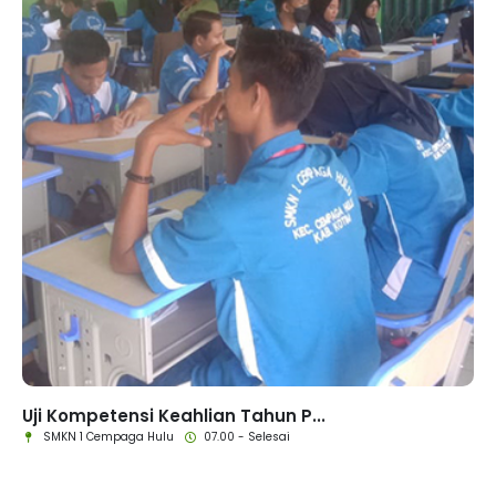
Uji Kompetensi Keahlian Tahun P...
SMKN 1 Cempaga Hulu
07.00 - Selesai